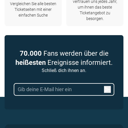
vertrauen uns jedes Jahr,
Vergleichen Sie alle besten
um ihnen das beste
Ticketseiten mit einer
Ticketangebot zu
einfachen Suche
besorgen.
70.000
Fans werden über die
heißesten
Ereignisse informiert.
Schließ dich ihnen an.