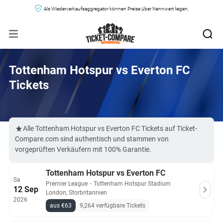
Als Wiederverkaufsaggregator können Preise über Nennwert liegen.
Tottenham Hotspur vs Everton FC
Tickets
Alle Tottenham Hotspur vs Everton FC Tickets auf Ticket-
Compare.com sind authentisch und stammen von
vorgeprüften Verkäufern mit 100% Garantie.
Tottenham Hotspur vs Everton FC
Sa
Premier League
・
Tottenham Hotspur Stadium
12 Sep
London, Storbritannien
2026
aus €63
9,264 verfügbare Tickets