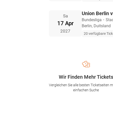
Union Berlin 
Sa
Bundesliga
・
Stad
17 Apr
Berlin, Duitsland
2027
20 verfügbare Tick
Wir Finden Mehr Ticket
Vergleichen Sie alle besten Ticketseiten mi
einfachen Suche