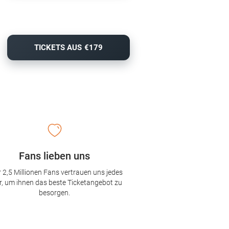
TICKETS AUS €179
Fans lieben uns
 2,5 Millionen Fans vertrauen uns jedes
r, um ihnen das beste Ticketangebot zu
besorgen.