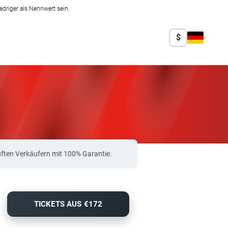
edriger als Nennwert sein.
$
üften Verkäufern mit 100% Garantie.
TICKETS AUS €172