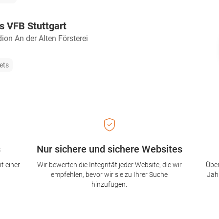
vs VFB Stuttgart
ion An der Alten Försterei
ets
s
Nur sichere und sichere Websites
t einer
Wir bewerten die Integrität jeder Website, die wir
Über
empfehlen, bevor wir sie zu Ihrer Suche
Jah
hinzufügen.