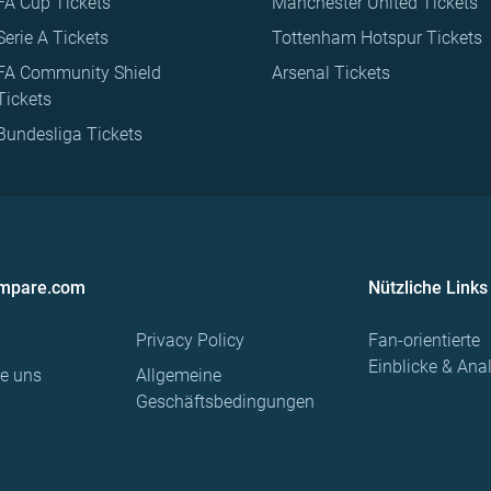
FA Cup Tickets
Manchester United Tickets
Serie A Tickets
Tottenham Hotspur Tickets
FA Community Shield
Arsenal Tickets
Tickets
Bundesliga Tickets
ompare.com
Nützliche Links
Privacy Policy
Fan-orientierte
Einblicke & Ana
re uns
Allgemeine
Geschäftsbedingungen