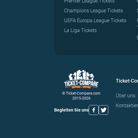
Premier League Tickets
Champions League Tickets
UEFA Europa League Tickets
La Liga Tickets
Ticket-C
© Ticket-Compare.com
Über uns
2015-2026
Kontaktie
Begleiten Sie uns