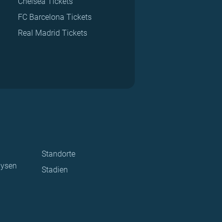
Chelsea Tickets
FC Barcelona Tickets
Real Madrid Tickets
Standorte
lysen
Stadien