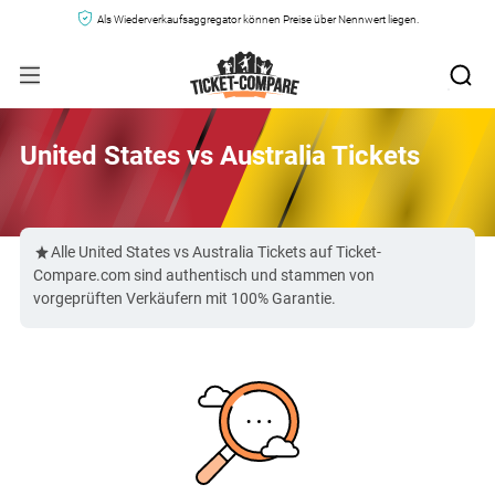
Als Wiederverkaufsaggregator können Preise über Nennwert liegen.
United States vs Australia Tickets
Alle United States vs Australia Tickets auf Ticket-
Compare.com sind authentisch und stammen von
vorgeprüften Verkäufern mit 100% Garantie.