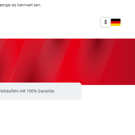
edriger als Nennwert sein.
$
Verkäufern mit 100% Garantie.