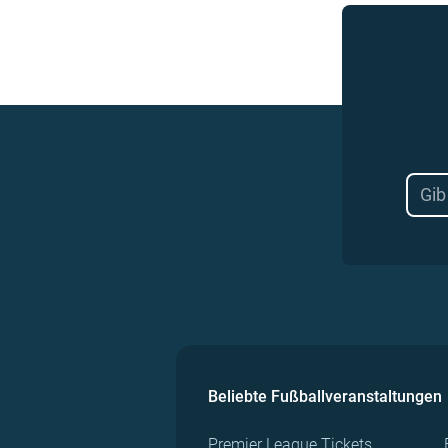
Beliebte Fußballveranstaltungen
Premier League Tickets