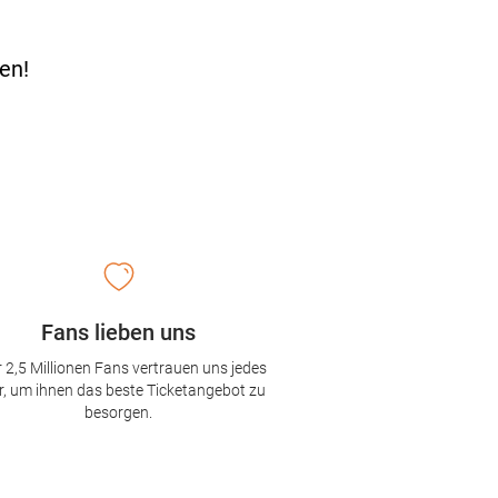
en!
Fans lieben uns
 2,5 Millionen Fans vertrauen uns jedes
r, um ihnen das beste Ticketangebot zu
besorgen.