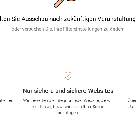
lten Sie Ausschau nach zukünftigen Veranstaltung
oder versuchen Sie, Ihre Filtereinstellungen zu ändern
s
Nur sichere und sichere Websites
t einer
Wir bewerten die Integrität jeder Website, die wir
Über
empfehlen, bevor wir sie zu Ihrer Suche
Jah
hinzufügen.