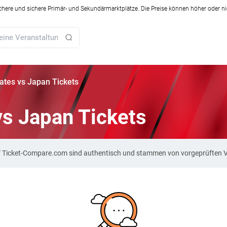
ichere und sichere Primär- und Sekundärmarktplätze. Die Preise können höher oder ni
tates vs Japan Tickets
vs Japan Tickets
auf Ticket-Compare.com sind authentisch und stammen von vorgeprüften 