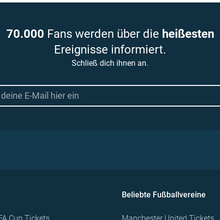
70.000
Fans werden über die
heißesten
Ereignisse informiert.
Schließ dich ihnen an.
Beliebte Fußballvereine
FA Cup Tickets
Manchester United Tickets