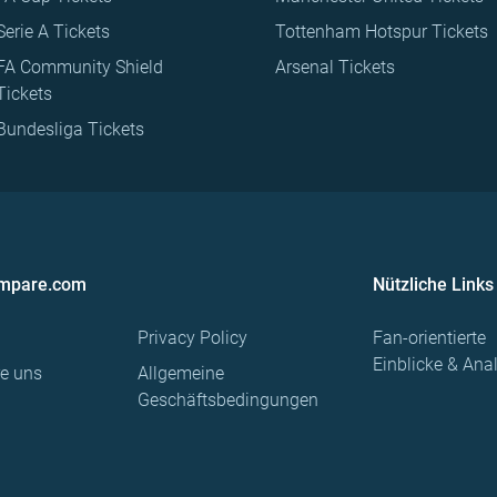
Serie A Tickets
Tottenham Hotspur Tickets
FA Community Shield
Arsenal Tickets
Tickets
Bundesliga Tickets
ompare.com
Nützliche Links
Privacy Policy
Fan-orientierte
Einblicke & Ana
re uns
Allgemeine
Geschäftsbedingungen