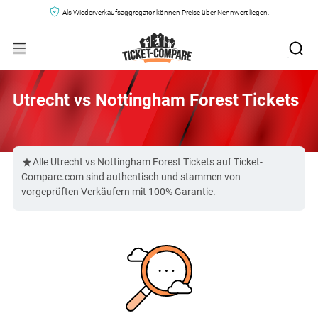
Als Wiederverkaufsaggregator können Preise über Nennwert liegen.
Utrecht vs Nottingham Forest Tickets
Alle Utrecht vs Nottingham Forest Tickets auf Ticket-
Compare.com sind authentisch und stammen von
vorgeprüften Verkäufern mit 100% Garantie.