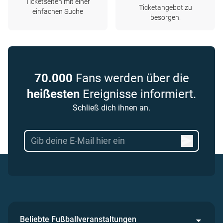
Ticketseiten mit einer
Ticketangebot zu
einfachen Suche
besorgen.
70.000
Fans werden über die
heißesten
Ereignisse informiert.
Schließ dich ihnen an.
Beliebte Fußballveranstaltungen