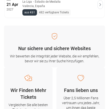
La Liga
・
Estadio de Mestalla
21 Apr
València, España
2027
aus €61
482 verfügbare Tickets
Nur sichere und sichere Websites
Wir bewerten die Integrität jeder Website, die wir empfehlen,
bevor wir sie zu Ihrer Suche hinzufügen.
Wir Finden Mehr
Fans lieben uns
Tickets
Über 2,5 Millionen Fans
vertrauen uns jedes Jahr,
Vergleichen Sie alle besten
um ihnen das beste