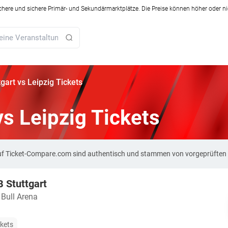
ichere und sichere Primär- und Sekundärmarktplätze. Die Preise können höher oder ni
gart vs Leipzig Tickets
vs Leipzig Tickets
s auf Ticket-Compare.com sind authentisch und stammen von vorgeprüften
B Stuttgart
 Bull Arena
ckets