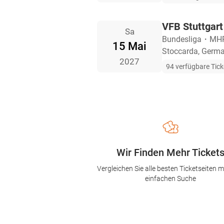
VFB Stuttgart
Sa
Bundesliga
・
MHP
15 Mai
Stoccarda, Germ
2027
94 verfügbare Tick
Wir Finden Mehr Ticket
Vergleichen Sie alle besten Ticketseiten mi
einfachen Suche