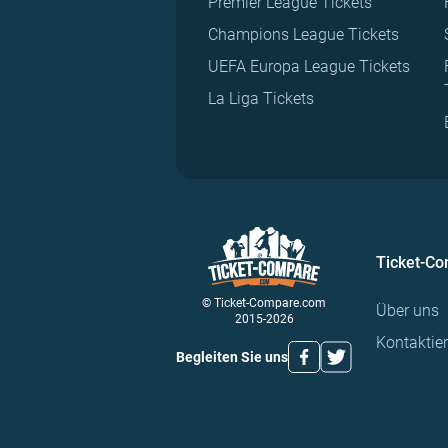
Premier League Tickets
Champions League Tickets
UEFA Europa League Tickets
La Liga Tickets
Ticket-C
© Ticket-Compare.com
Über uns
2015-2026
Kontaktie
Begleiten Sie uns