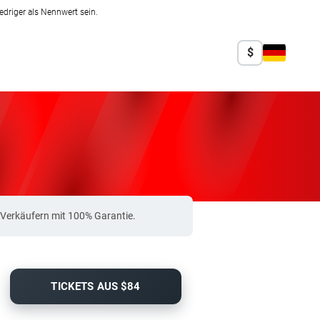
edriger als Nennwert sein.
$
 Verkäufern mit 100% Garantie.
TICKETS AUS $84