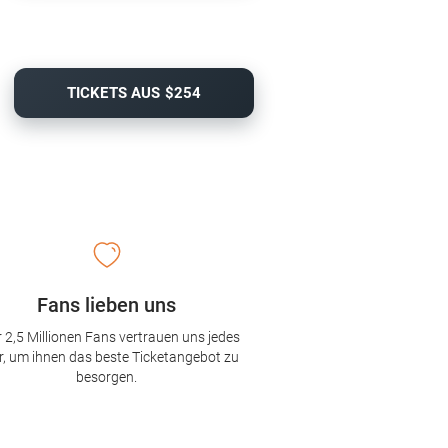
TICKETS AUS $254
Fans lieben uns
 2,5 Millionen Fans vertrauen uns jedes
r, um ihnen das beste Ticketangebot zu
besorgen.