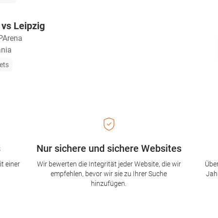
 vs Leipzig
Arena
ania
ets
s
Nur sichere und sichere Websites
t einer
Wir bewerten die Integrität jeder Website, die wir
Über
empfehlen, bevor wir sie zu Ihrer Suche
Jah
hinzufügen.