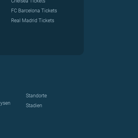
Chelsea Tickets
FC Barcelona Tickets
Real Madrid Tickets
Standorte
lysen
Stadien