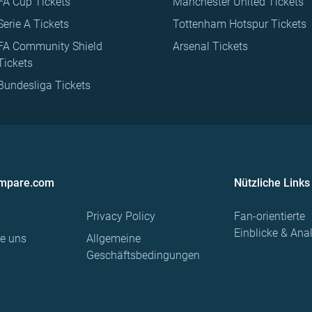
FA Cup Tickets
Manchester United Tickets
Serie A Tickets
Tottenham Hotspur Tickets
FA Community Shield
Arsenal Tickets
Tickets
Bundesliga Tickets
ompare.com
Nützliche Links
Privacy Policy
Fan-orientierte
Einblicke & Ana
re uns
Allgemeine
Geschäftsbedingungen