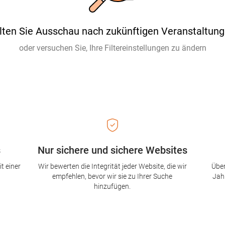
lten Sie Ausschau nach zukünftigen Veranstaltung
oder versuchen Sie, Ihre Filtereinstellungen zu ändern
s
Nur sichere und sichere Websites
t einer
Wir bewerten die Integrität jeder Website, die wir
Über
empfehlen, bevor wir sie zu Ihrer Suche
Jah
hinzufügen.