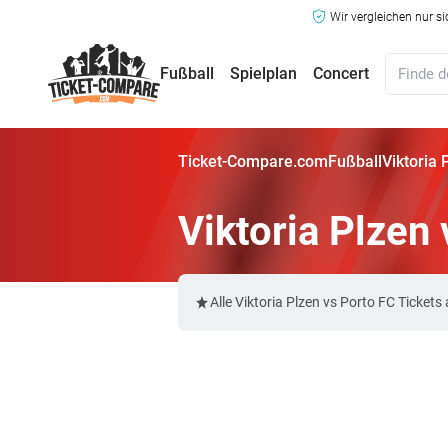
Wir vergleichen nur s
Fußball
Spielplan
Concert
Ticket-Compare.com
Fußball
Viktoria 
Viktoria Plzen
Alle Viktoria Plzen vs Porto FC Ticke