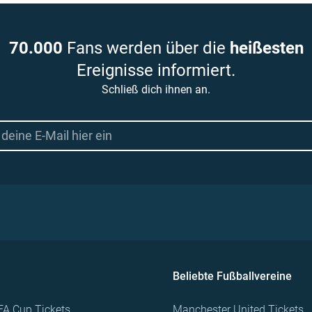
70.000
Fans werden über die
heißesten
Ereignisse informiert.
Schließ dich ihnen an.
Beliebte Fußballvereine
FA Cup Tickets
Manchester United Tickets