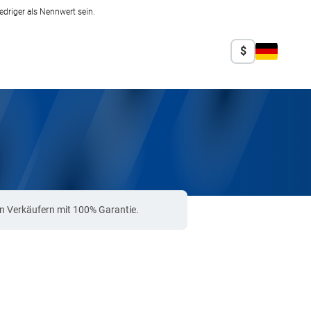
edriger als Nennwert sein.
$
en Verkäufern mit 100% Garantie.