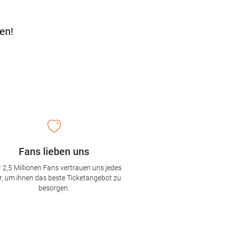
en!
Fans lieben uns
 2,5 Millionen Fans vertrauen uns jedes
r, um ihnen das beste Ticketangebot zu
besorgen.