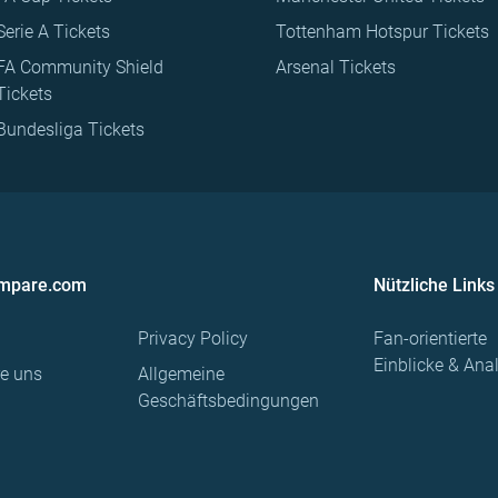
Serie A Tickets
Tottenham Hotspur Tickets
FA Community Shield
Arsenal Tickets
Tickets
Bundesliga Tickets
ompare.com
Nützliche Links
Privacy Policy
Fan-orientierte
Einblicke & Ana
re uns
Allgemeine
Geschäftsbedingungen