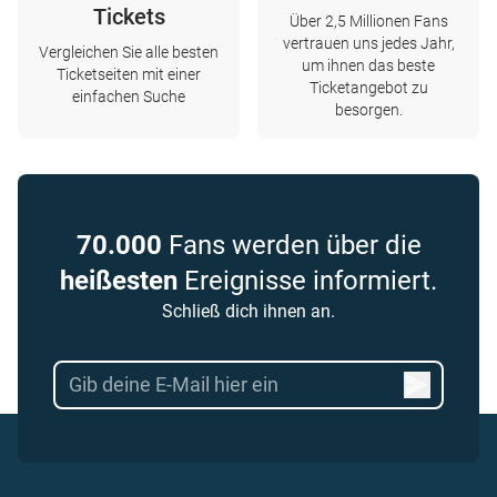
Tickets
Über 2,5 Millionen Fans
vertrauen uns jedes Jahr,
Vergleichen Sie alle besten
um ihnen das beste
Ticketseiten mit einer
Ticketangebot zu
einfachen Suche
besorgen.
70.000
Fans werden über die
heißesten
Ereignisse informiert.
Schließ dich ihnen an.