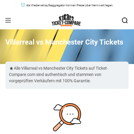
Als Wiederverkaufsaggregator können Preise über Nennwert liegen.
Villarreal vs Manchester City Tickets
Alle Villarreal vs Manchester City Tickets auf Ticket-
Compare.com sind authentisch und stammen von
vorgeprüften Verkäufern mit 100% Garantie.