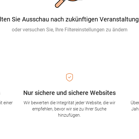
lten Sie Ausschau nach zukünftigen Veranstaltung
oder versuchen Sie, Ihre Filtereinstellungen zu ändern
s
Nur sichere und sichere Websites
t einer
Wir bewerten die Integrität jeder Website, die wir
Über
empfehlen, bevor wir sie zu Ihrer Suche
Jah
hinzufügen.