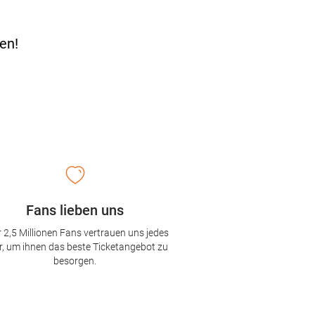
en!
Fans lieben uns
 2,5 Millionen Fans vertrauen uns jedes
r, um ihnen das beste Ticketangebot zu
besorgen.