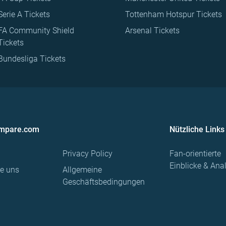
Serie A Tickets
Tottenham Hotspur Tickets
FA Community Shield
Arsenal Tickets
Tickets
Bundesliga Tickets
ompare.com
Nützliche Links
Privacy Policy
Fan-orientierte
Einblicke & Ana
re uns
Allgemeine
Geschäftsbedingungen