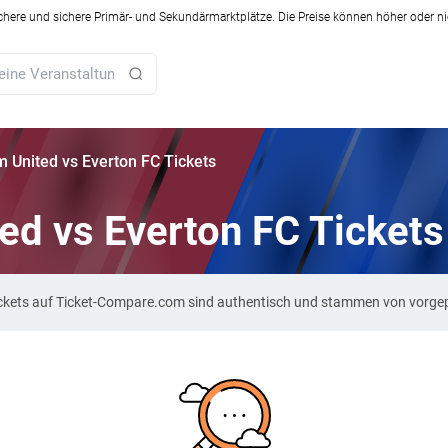
ichere und sichere Primär- und Sekundärmarktplätze. Die Preise können höher oder ni
 United vs Everton FC Tickets
ed vs Everton FC Tickets
ickets auf Ticket-Compare.com sind authentisch und stammen von vorgep