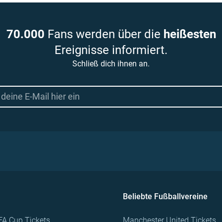
70.000
Fans werden über die
heißesten
Ereignisse informiert.
Schließ dich ihnen an.
Beliebte Fußballvereine
FA Cup Tickets
Manchester United Tickets