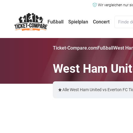
Wir vergleichen nur s
Fußball
Spielplan
Concert
Ticket-Compare.com
Fußball
West Ham
West Ham Unit
Alle West Ham United vs Everton FC T