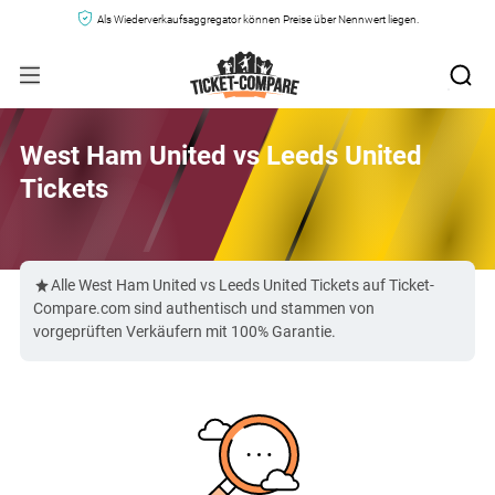
Als Wiederverkaufsaggregator können Preise über Nennwert liegen.
West Ham United vs Leeds United
Tickets
Alle West Ham United vs Leeds United Tickets auf Ticket-
Compare.com sind authentisch und stammen von
vorgeprüften Verkäufern mit 100% Garantie.