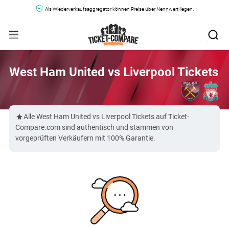
Als Wiederverkaufsaggregator können Preise über Nennwert liegen.
West Ham United vs Liverpool Tickets
Alle West Ham United vs Liverpool Tickets auf Ticket-
Compare.com sind authentisch und stammen von
vorgeprüften Verkäufern mit 100% Garantie.