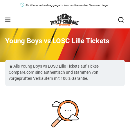
Als Wiederverkaufsaggregator können Preise über Nennwert liegen.
Young Boys vs LOSC Lille Tickets
Alle Young Boys vs LOSC Lille Tickets auf Ticket-
Compare.com sind authentisch und stammen von
vorgeprüften Verkäufern mit 100% Garantie.