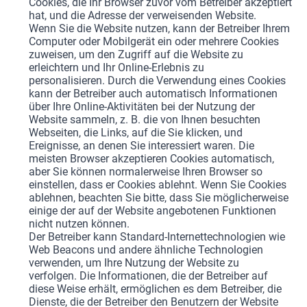
Cookies, die Ihr Browser zuvor vom Betreiber akzeptiert
hat, und die Adresse der verweisenden Website.
Wenn Sie die Website nutzen, kann der Betreiber Ihrem
Computer oder Mobilgerät ein oder mehrere Cookies
zuweisen, um den Zugriff auf die Website zu
erleichtern und Ihr Online-Erlebnis zu
personalisieren. Durch die Verwendung eines Cookies
kann der Betreiber auch automatisch Informationen
über Ihre Online-Aktivitäten bei der Nutzung der
Website sammeln, z. B. die von Ihnen besuchten
Webseiten, die Links, auf die Sie klicken, und
Ereignisse, an denen Sie interessiert waren. Die
meisten Browser akzeptieren Cookies automatisch,
aber Sie können normalerweise Ihren Browser so
einstellen, dass er Cookies ablehnt. Wenn Sie Cookies
ablehnen, beachten Sie bitte, dass Sie möglicherweise
einige der auf der Website angebotenen Funktionen
nicht nutzen können.
Der Betreiber kann Standard-Internettechnologien wie
Web Beacons und andere ähnliche Technologien
verwenden, um Ihre Nutzung der Website zu
verfolgen. Die Informationen, die der Betreiber auf
diese Weise erhält, ermöglichen es dem Betreiber, die
Dienste, die der Betreiber den Benutzern der Website