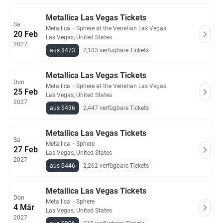
Metallica Las Vegas Tickets
Sa
Metallica
・
Sphere at the Venetian Las Vegas
20 Feb
Las Vegas, United States
2027
aus $473
2,103 verfügbare Tickets
Metallica Las Vegas Tickets
Don
Metallica
・
Sphere at the Venetian Las Vegas
25 Feb
Las Vegas, United States
2027
aus $436
2,447 verfügbare Tickets
Metallica Las Vegas Tickets
Sa
Metallica
・
Sphere
27 Feb
Las Vegas, United States
2027
aus $446
2,262 verfügbare Tickets
Metallica Las Vegas Tickets
Don
Metallica
・
Sphere
4 Mär
Las Vegas, United States
2027