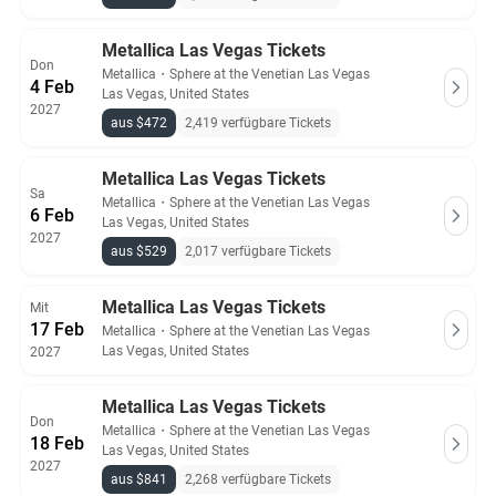
Metallica Las Vegas Tickets
Don
Metallica
・
Sphere at the Venetian Las Vegas
4 Feb
Las Vegas, United States
2027
aus $472
2,419 verfügbare Tickets
Metallica Las Vegas Tickets
Sa
Metallica
・
Sphere at the Venetian Las Vegas
6 Feb
Las Vegas, United States
2027
aus $529
2,017 verfügbare Tickets
Metallica Las Vegas Tickets
Mit
17 Feb
Metallica
・
Sphere at the Venetian Las Vegas
Las Vegas, United States
2027
Metallica Las Vegas Tickets
Don
Metallica
・
Sphere at the Venetian Las Vegas
18 Feb
Las Vegas, United States
2027
aus $841
2,268 verfügbare Tickets