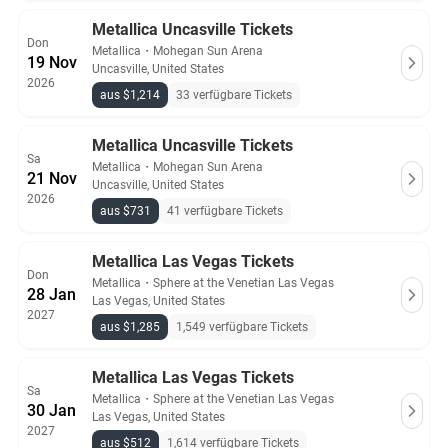
Metallica Uncasville Tickets
Don
Metallica
・
Mohegan Sun Arena
19 Nov
Uncasville, United States
2026
aus $1,214
33 verfügbare Tickets
Metallica Uncasville Tickets
Sa
Metallica
・
Mohegan Sun Arena
21 Nov
Uncasville, United States
2026
aus $731
41 verfügbare Tickets
Metallica Las Vegas Tickets
Don
Metallica
・
Sphere at the Venetian Las Vegas
28 Jan
Las Vegas, United States
2027
aus $1,285
1,549 verfügbare Tickets
Metallica Las Vegas Tickets
Sa
Metallica
・
Sphere at the Venetian Las Vegas
30 Jan
Las Vegas, United States
2027
aus $512
1,614 verfügbare Tickets