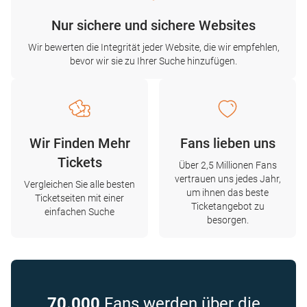
Nur sichere und sichere Websites
Wir bewerten die Integrität jeder Website, die wir empfehlen,
bevor wir sie zu Ihrer Suche hinzufügen.
Wir Finden Mehr
Fans lieben uns
Tickets
Über 2,5 Millionen Fans
vertrauen uns jedes Jahr,
Vergleichen Sie alle besten
um ihnen das beste
Ticketseiten mit einer
Ticketangebot zu
einfachen Suche
besorgen.
70.000
Fans werden über die