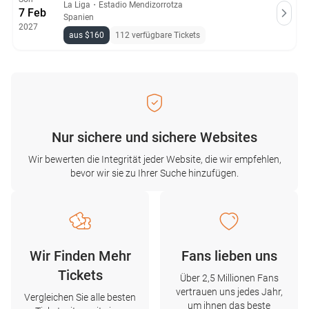
La Liga
・
Estadio Mendizorrotza
7 Feb
Spanien
2027
aus $160
112 verfügbare Tickets
Nur sichere und sichere Websites
Wir bewerten die Integrität jeder Website, die wir empfehlen,
bevor wir sie zu Ihrer Suche hinzufügen.
Wir Finden Mehr
Fans lieben uns
Tickets
Über 2,5 Millionen Fans
vertrauen uns jedes Jahr,
Vergleichen Sie alle besten
um ihnen das beste