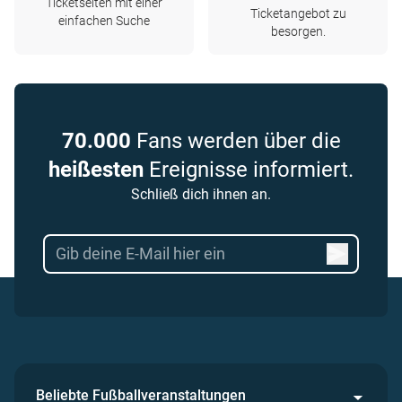
Ticketseiten mit einer
Ticketangebot zu
einfachen Suche
besorgen.
70.000
Fans werden über die
heißesten
Ereignisse informiert.
Schließ dich ihnen an.
Beliebte Fußballveranstaltungen