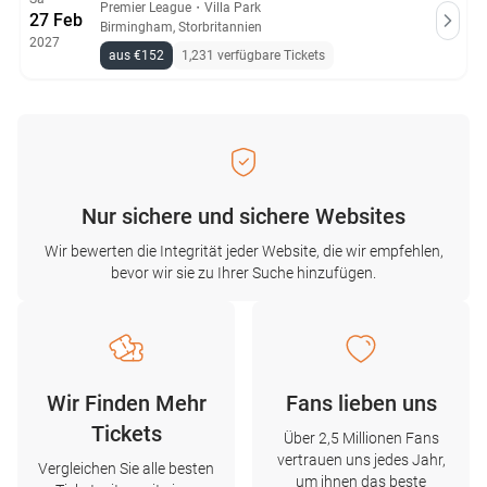
Premier League
・
Villa Park
27 Feb
Birmingham, Storbritannien
2027
aus €152
1,231 verfügbare Tickets
Nur sichere und sichere Websites
Wir bewerten die Integrität jeder Website, die wir empfehlen,
bevor wir sie zu Ihrer Suche hinzufügen.
Wir Finden Mehr
Fans lieben uns
Tickets
Über 2,5 Millionen Fans
vertrauen uns jedes Jahr,
Vergleichen Sie alle besten
um ihnen das beste