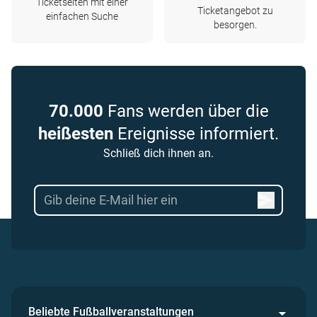
Ticketseiten mit einer
Ticketangebot zu
einfachen Suche
besorgen.
70.000
Fans werden über die
heißesten
Ereignisse informiert.
Schließ dich ihnen an.
Beliebte Fußballveranstaltungen