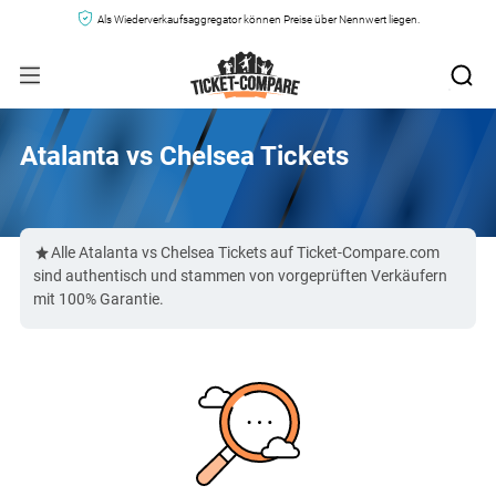
Als Wiederverkaufsaggregator können Preise über Nennwert liegen.
Atalanta vs Chelsea Tickets
Alle Atalanta vs Chelsea Tickets auf Ticket-Compare.com
sind authentisch und stammen von vorgeprüften Verkäufern
mit 100% Garantie.