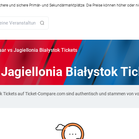
ichere und sichere Primär- und Sekundärmarktplätze. Die Preise können höher oder ni
r vs Jagiellonia Białystok Tickets
Jagiellonia Białystok Ti
stok Tickets auf Ticket-Compare.com sind authentisch und stammen von v