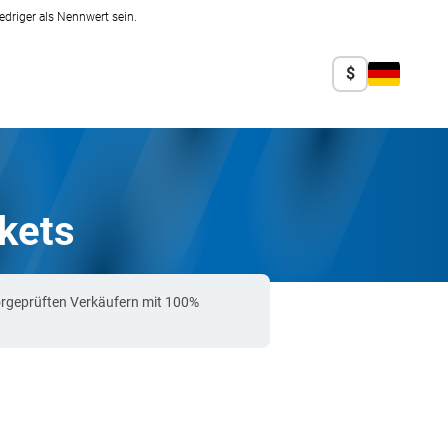
edriger als Nennwert sein.
$
ckets
orgeprüften Verkäufern mit 100%