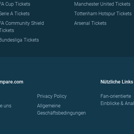
FA Cup Tickets
Manchester United Tickets
Serie A Tickets
Tottenham Hotspur Tickets
FA Community Shield
Arsenal Tickets
Tickets
Bundesliga Tickets
ompare.com
Nützliche Links
Privacy Policy
Fan-orientierte
Einblicke & Ana
re uns
Allgemeine
Geschäftsbedingungen