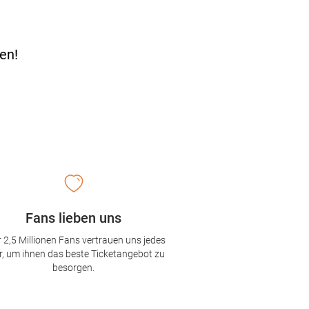
en!
Fans lieben uns
 2,5 Millionen Fans vertrauen uns jedes
r, um ihnen das beste Ticketangebot zu
besorgen.