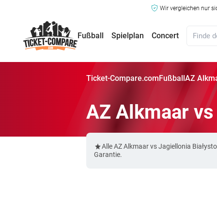
Wir vergleichen nur s
Fußball
Spielplan
Concert
Ticket-Compare.com
Fußball
AZ Alkmaa
AZ Alkmaar vs 
Alle AZ Alkmaar vs Jagiellonia Biały
Garantie.