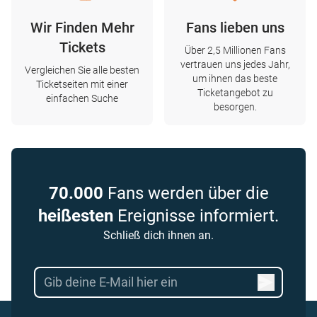
Wir Finden Mehr
Fans lieben uns
Tickets
Über 2,5 Millionen Fans
vertrauen uns jedes Jahr,
Vergleichen Sie alle besten
um ihnen das beste
Ticketseiten mit einer
Ticketangebot zu
einfachen Suche
besorgen.
70.000
Fans werden über die
heißesten
Ereignisse informiert.
Schließ dich ihnen an.