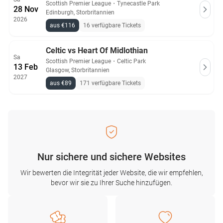
Scottish Premier League
・
Tynecastle Park
28 Nov
Edinburgh, Storbritannien
2026
aus €116
16 verfügbare Tickets
Celtic vs Heart Of Midlothian
Sa
Scottish Premier League
・
Celtic Park
13 Feb
Glasgow, Storbritannien
2027
aus €89
171 verfügbare Tickets
Nur sichere und sichere Websites
Wir bewerten die Integrität jeder Website, die wir empfehlen,
bevor wir sie zu Ihrer Suche hinzufügen.