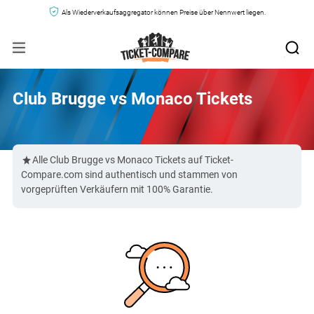
Als Wiederverkaufsaggregator können Preise über Nennwert liegen.
Club Brugge vs Monaco Tickets
Alle Club Brugge vs Monaco Tickets auf Ticket-
Compare.com sind authentisch und stammen von
vorgeprüften Verkäufern mit 100% Garantie.