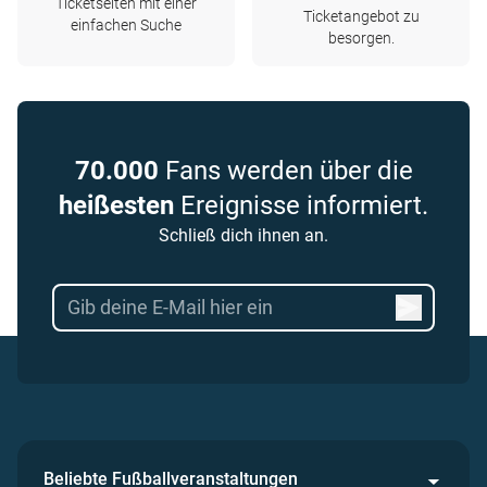
Ticketseiten mit einer
Ticketangebot zu
einfachen Suche
besorgen.
70.000
Fans werden über die
heißesten
Ereignisse informiert.
Schließ dich ihnen an.
Beliebte Fußballveranstaltungen