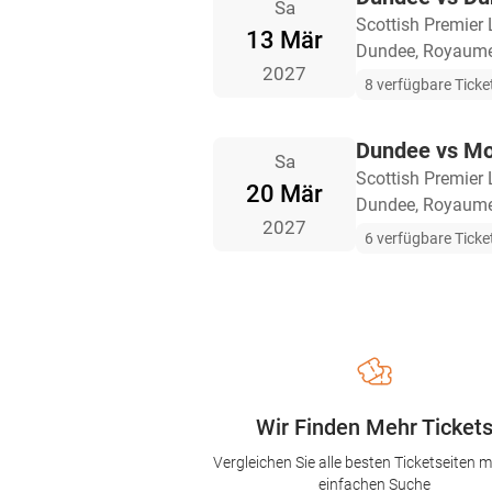
Sa
Scottish Premier
13 Mär
Dundee, Royaume
2027
8 verfügbare Ticke
Dundee vs Mo
Sa
Scottish Premier
20 Mär
Dundee, Royaume
2027
6 verfügbare Ticke
Wir Finden Mehr Ticket
Vergleichen Sie alle besten Ticketseiten mi
einfachen Suche