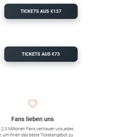
TICKETS AUS €137
TICKETS AUS €73
Fans lieben uns
 2,5 Millionen Fans vertrauen uns jedes
r, um ihnen das beste Ticketangebot zu