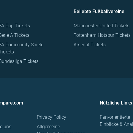
Beliebte Fußballvereine
FA Cup Tickets
Manchester United Tickets
Serie A Tickets
Tottenham Hotspur Tickets
FA Community Shield
Arsenal Tickets
Tickets
Bundesliga Tickets
ompare.com
Nützliche Links
Privacy Policy
Fan-orientierte
Einblicke & Ana
re uns
Allgemeine