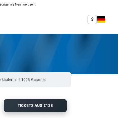
edriger als Nennwert sein.
$
rkäufern mit 100% Garantie.
TICKETS AUS €138