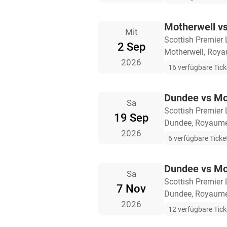
Motherwell v
Mit
Scottish Premier
2 Sep
Motherwell, Roy
2026
16 verfügbare Tick
Dundee vs Mo
Sa
Scottish Premier
19 Sep
Dundee, Royaume
2026
6 verfügbare Ticke
Dundee vs Mo
Sa
Scottish Premier
7 Nov
Dundee, Royaume
2026
12 verfügbare Tick