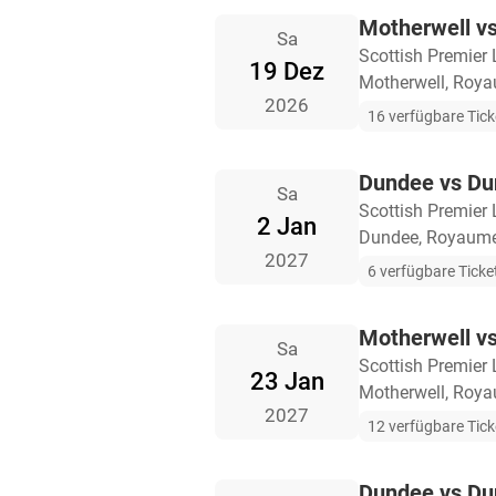
Motherwell v
Sa
Scottish Premier
19 Dez
Motherwell, Roy
2026
16 verfügbare Tick
Dundee vs D
Sa
Scottish Premier
2 Jan
Dundee, Royaume
2027
6 verfügbare Ticke
Motherwell v
Sa
Scottish Premier
23 Jan
Motherwell, Roy
2027
12 verfügbare Tick
Dundee vs D