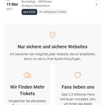
Bundesliga
・
MHPArena
15 Mai
Stuttgart, Deutschland
2027
aus €220
94 verfügbare Tickets
Nur sichere und sichere Websites
Wir bewerten die Integrität jeder Website, die wir empfehlen,
bevor wir sie zu Ihrer Suche hinzufügen.
Wir Finden Mehr
Fans lieben uns
Tickets
Über 2,5 Millionen Fans
vertrauen uns jedes Jahr,
Vergleichen Sie alle besten
um ihnen das beste