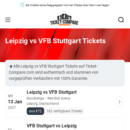
Als Wiederverkaufsaggregator können Preise über Nennwert liegen.
Leipzig vs VFB Stuttgart Tickets
Alle Leipzig vs VFB Stuttgart Tickets auf Ticket-
Compare.com sind authentisch und stammen von
vorgeprüften Verkäufern mit 100% Garantie.
Leipzig vs VFB Stuttgart
Mit
Bundesliga
・
Red Bull Arena
13 Jan
Leipzig, Deutschland
2027
aus €72
182 verfügbare Tickets
VFB Stuttgart vs Leipzig
Sa