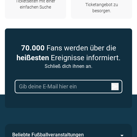
Ticketseiten mit einer
Ticketangebot zu
einfachen Suche
besorgen.
70.000
Fans werden über die
heißesten
Ereignisse informiert.
Schließ dich ihnen an.
Beliebte Fußballveranstaltungen