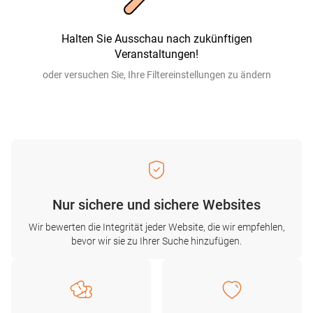
Halten Sie Ausschau nach zukünftigen
Veranstaltungen!
oder versuchen Sie, Ihre Filtereinstellungen zu ändern
Nur sichere und sichere Websites
Wir bewerten die Integrität jeder Website, die wir empfehlen,
bevor wir sie zu Ihrer Suche hinzufügen.