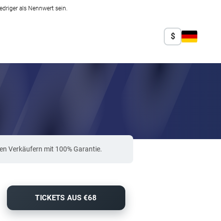
edriger als Nennwert sein.
$
ten Verkäufern mit 100% Garantie.
TICKETS AUS €68