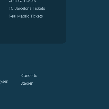
Chelsea Tickets
FC Barcelona Tickets
Real Madrid Tickets
Standorte
lysen
Stadien