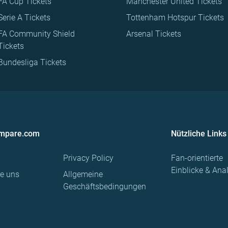
FA Cup Tickets
Manchester United Tickets
Serie A Tickets
Tottenham Hotspur Tickets
FA Community Shield
Arsenal Tickets
Tickets
Bundesliga Tickets
ompare.com
Nützliche Links
Privacy Policy
Fan-orientierte
Einblicke & Ana
re uns
Allgemeine
Geschäftsbedingungen