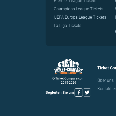
Premier League Tickets
Champions League Tickets
UEFA Europa League Tickets
La Liga Tickets
Ticket-C
© Ticket-Compare.com
Über uns
2015-2026
Kontaktie
Begleiten Sie uns