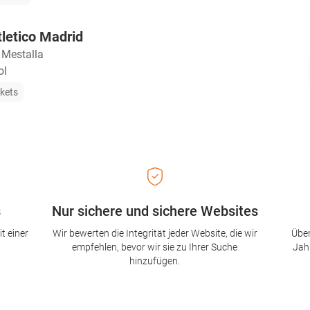
tletico Madrid
 Mestalla
ol
ckets
s
Nur sichere und sichere Websites
t einer
Wir bewerten die Integrität jeder Website, die wir
Über
empfehlen, bevor wir sie zu Ihrer Suche
Jah
hinzufügen.