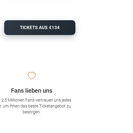
TICKETS AUS €134
Fans lieben uns
 2,5 Millionen Fans vertrauen uns jedes
r, um ihnen das beste Ticketangebot zu
besorgen.