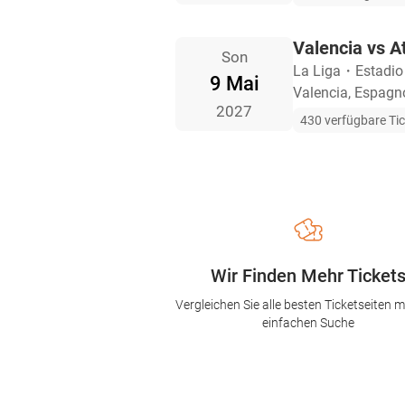
Valencia vs A
Son
La Liga
・
Estadio
9 Mai
Valencia, Espagn
2027
430 verfügbare Ti
Wir Finden Mehr Ticket
Vergleichen Sie alle besten Ticketseiten mi
einfachen Suche