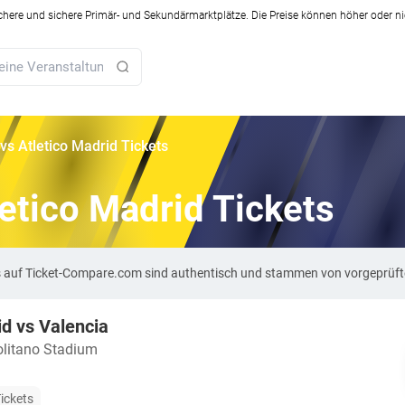
ichere und sichere Primär- und Sekundärmarktplätze. Die Preise können höher oder ni
vs Atletico Madrid Tickets
letico Madrid Tickets
ets auf Ticket-Compare.com sind authentisch und stammen von vorgeprüf
id vs Valencia
litano Stadium
ickets