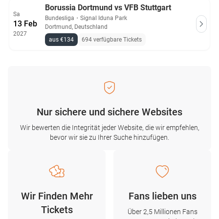
Borussia Dortmund vs VFB Stuttgart
Sa
Bundesliga
・
Signal Iduna Park
13 Feb
Dortmund, Deutschland
2027
aus €134
694 verfügbare Tickets
Nur sichere und sichere Websites
Wir bewerten die Integrität jeder Website, die wir empfehlen,
bevor wir sie zu Ihrer Suche hinzufügen.
Wir Finden Mehr
Fans lieben uns
Tickets
Über 2,5 Millionen Fans