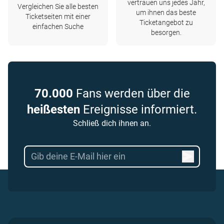
vertrauen uns jedes Jahr,
Vergleichen Sie alle besten
um ihnen das beste
Ticketseiten mit einer
Ticketangebot zu
einfachen Suche
besorgen.
70.000
Fans werden über die
heißesten
Ereignisse informiert.
Schließ dich ihnen an.