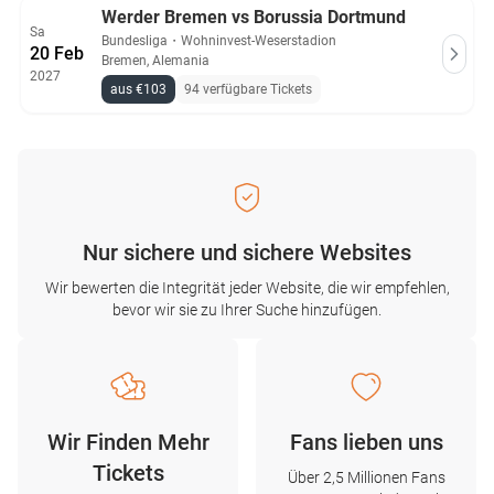
Werder Bremen vs Borussia Dortmund
Sa
Bundesliga
・
Wohninvest-Weserstadion
20 Feb
Bremen, Alemania
2027
aus €103
94 verfügbare Tickets
Nur sichere und sichere Websites
Wir bewerten die Integrität jeder Website, die wir empfehlen,
bevor wir sie zu Ihrer Suche hinzufügen.
Wir Finden Mehr
Fans lieben uns
Tickets
Über 2,5 Millionen Fans