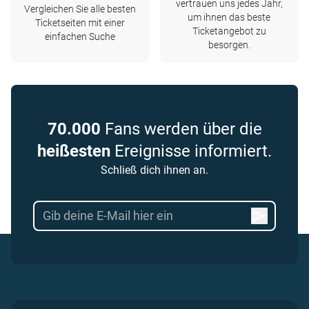
vertrauen uns jedes Jahr,
Vergleichen Sie alle besten
um ihnen das beste
Ticketseiten mit einer
Ticketangebot zu
einfachen Suche
besorgen.
70.000
Fans werden über die
heißesten
Ereignisse informiert.
Schließ dich ihnen an.